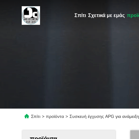
Σπίτι
Σχετικά με εμάς
προϊ
Σπίτι
>
προϊόντα
>
Συσκευή έγχυσης APG για ανάμειξη
προϊόντα