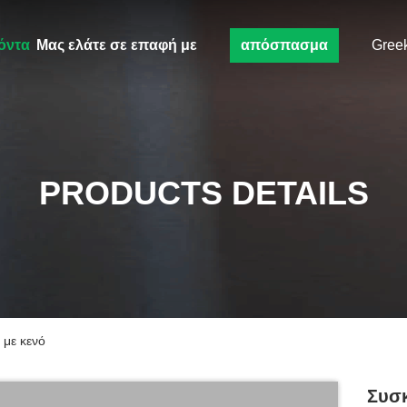
όντα
Μας ελάτε σε επαφή με
απόσπασμα
Gree
PRODUCTS DETAILS
 με κενό
Συσκ