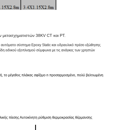
ν μετασχηματιστών 38KV CT και PT.
ως αυτόματο σύστημα Epoxy Static και υδραυλικό πρέσο εξώθησης
 είδη ειδικού εξοπλισμού σύμφωνα με τις ανάγκες των χρηστών
ή, το μέγεθος πλάκας σφίξιμο n προσαρμοσμένο, πολύ βελτιωμένη
λικής πίεσης Αυτοκίνητη ρύθμιση θερμοκρασίας θέρμανσης