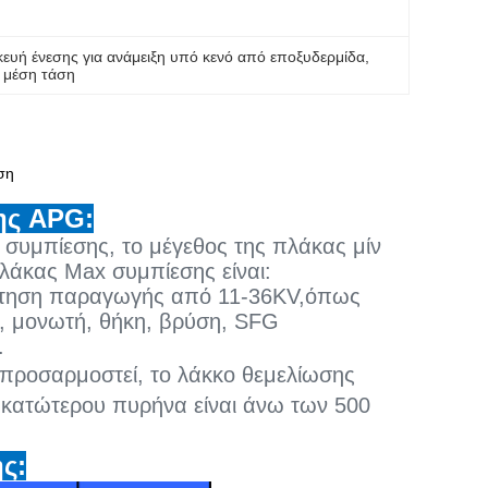
ευή ένεσης για ανάμειξη υπό κενό από εποξυδερμίδα
, 
 μέση τάση
ση
ης APG:
 συμπίεσης, το μέγεθος της πλάκας μίν
λάκας Max συμπίεσης είναι:
ίτηση παραγωγής από 11-36KV,όπως
, μονωτή, θήκη, βρύση, SFG
.
προσαρμοστεί, το λάκκο θεμελίωσης
υ κατώτερου πυρήνα είναι άνω των 500
ς: