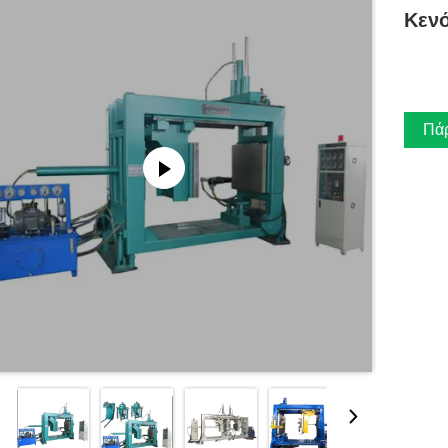
Κεν
Πάρ