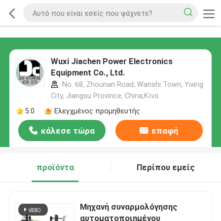
Wuxi Jiachen Power Electronics
Equipment Co., Ltd.
No. 68, Zhounan Road, Wanshi Town, Yixing
City, Jiangsu Province, China,Κίνα
5.0
Ελεγχμένος προμηθευτής
κάλεσε τώρα
επαφή
προϊόντα
Περίπου εμείς
Μηχανή συναρμολόγησης
αυτοματοποιημένου