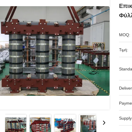
Επικ
Φύλ
MOQ:
Τιμή:
Standa
Deliver
Payme
Supply