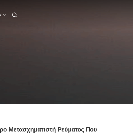
k
ρο Μετασχηματιστή Ρεύματος Που