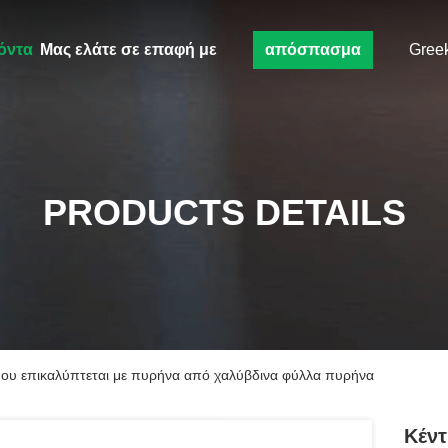
όντα
Μας ελάτε σε επαφή με
απόσπασμα
Gree
PRODUCTS DETAILS
που επικαλύπτεται με πυρήνα από χαλύβδινα φύλλα πυρήνα
Κέντ