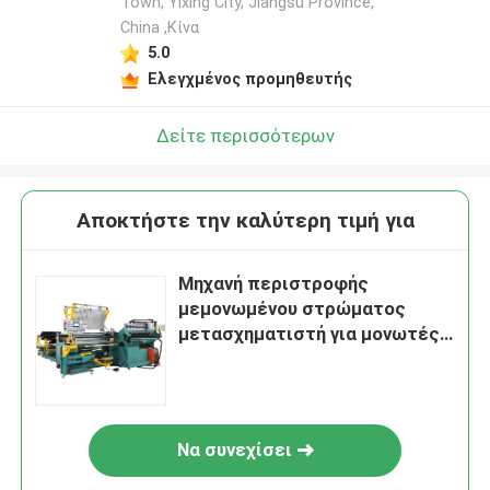
Town, Yixing City, Jiangsu Province,
China ,Κίνα
5.0
Ελεγχμένος προμηθευτής
Δείτε περισσότερων
Αποκτήστε την καλύτερη τιμή για
Μηχανή περιστροφής
μεμονωμένου στρώματος
μετασχηματιστή για μονωτές
10 έως 11oV
Να συνεχίσει