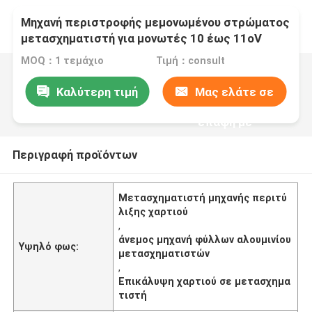
Μηχανή περιστροφής μεμονωμένου στρώματος
μετασχηματιστή για μονωτές 10 έως 11oV
MOQ：1 τεμάχιο
Τιμή：consult
Καλύτερη τιμή
Μας ελάτε σε
επαφή με
Περιγραφή προϊόντων
Μετασχηματιστή μηχανής περιτύ
λιξης χαρτιού
,
άνεμος μηχανή φύλλων αλουμινίου
Υψηλό φως:
μετασχηματιστών
,
Επικάλυψη χαρτιού σε μετασχημα
τιστή