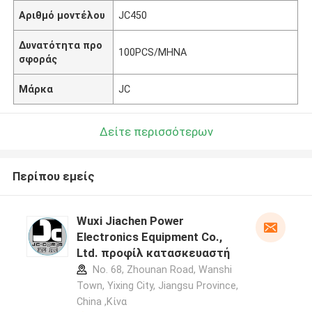
Αριθμό μοντέλου
JC450
Δυνατότητα προ
100PCS/ΜΗΝΑ
σφοράς
Μάρκα
JC
Δείτε περισσότερων
Περίπου εμείς
Wuxi Jiachen Power
Electronics Equipment Co.,
Ltd. προφίλ κατασκευαστή
No. 68, Zhounan Road, Wanshi
Town, Yixing City, Jiangsu Province,
China ,Κίνα