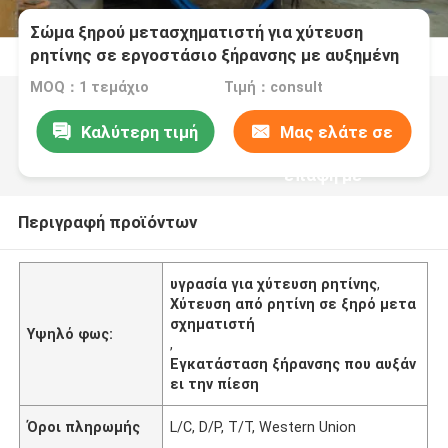
Σώμα ξηρού μετασχηματιστή για χύτευση
ρητίνης σε εργοστάσιο ξήρανσης με αυξημένη
πίεση
MOQ：1 τεμάχιο
Τιμή：consult
Καλύτερη τιμή
Μας ελάτε σε
επαφή με
Περιγραφή προϊόντων
υγρασία για χύτευση ρητίνης
,
Χύτευση από ρητίνη σε ξηρό μετα
σχηματιστή
Υψηλό φως:
,
Εγκατάσταση ξήρανσης που αυξάν
ει την πίεση
Όροι πληρωμής
L/C, D/P, T/T, Western Union