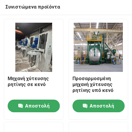
Συνιστώμενα προϊόντα
Μηχανή χύτευσης
Προσαρμοσμένη
ρητίνης σε κενό
μηχανή χύτευσης
ρητίνης υπό κενό
Αρχική Σελίδα
Αποστολή
Αποστολή
Προϊόντα
ερώτησης
ερώτησης
Σχετικά με εμάς