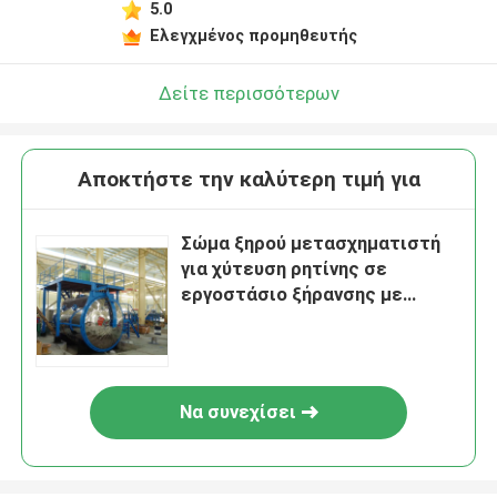
5.0
Ελεγχμένος προμηθευτής
Δείτε περισσότερων
Αποκτήστε την καλύτερη τιμή για
Σώμα ξηρού μετασχηματιστή
για χύτευση ρητίνης σε
εργοστάσιο ξήρανσης με
αυξημένη πίεση
Να συνεχίσει