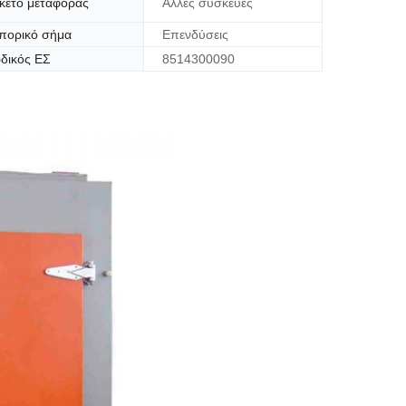
κέτο μεταφοράς
Άλλες συσκευές
πορικό σήμα
Επενδύσεις
δικός ΕΣ
8514300090