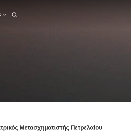
k
τρικός Μετασχηματιστής Πετρελαίου