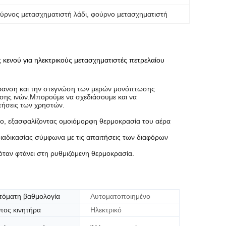
ούρνος μετασχηματιστή λάδι
, 
φούρνο μετασχηματιστή
ενού για ηλεκτρικούς μετασχηματιστές πετρελαίου
ήρανση και την στεγνώση των μερών μονόπτωσης
σης ινών.Μπορούμε να σχεδιάσουμε και να
τήσεις των χρηστών.
χο, εξασφαλίζοντας ομοιόμορφη θερμοκρασία του αέρα
διαδικασίας σύμφωνα με τις απαιτήσεις των διαφόρων
ταν φτάνει στη ρυθμιζόμενη θερμοκρασία.
τόματη βαθμολογία
Αυτοματοποιημένο
πος κινητήρα
Ηλεκτρικό