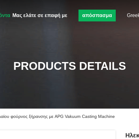
όντα
Μας ελάτε σε επαφή με
απόσπασμα
Gree
PRODUCTS DETAILS
ελαίου φούρνος ξήρανσης με APG Vakuum Casting Machine
Ηλεκ