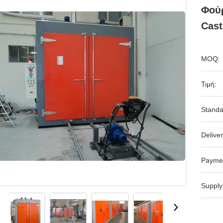
Φού
Cast
MOQ:
Τιμή:
Standa
Deliver
Payme
Supply