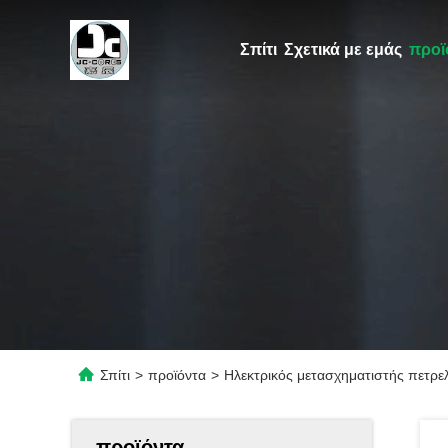
Σπίτι
Σχετικά με εμάς
προϊ
Σπίτι
>
προϊόντα
>
Ηλεκτρικός μετασχηματιστής πετρ
προϊόντα