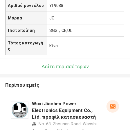
Αριθμό μοντέλου
ΥΓ9088
Μάρκα
JC
Πιστοποίηση
SGS，CE,UL
Τόπος καταγωγή
Κίνα
ς
Δείτε περισσότερων
Περίπου εμείς
Wuxi Jiachen Power
Electronics Equipment Co.,
Ltd. προφίλ κατασκευαστή
No. 68, Zhounan Road, Wanshi