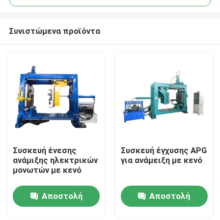
Συνιστώμενα προϊόντα
Συσκευή ένεσης
Συσκευή έγχυσης APG
Αρχική Σελίδα
ανάμιξης ηλεκτρικών
για ανάμειξη με κενό
μονωτών με κενό
Προϊόντα
Αποστολή
Αποστολή
ερώτησης
ερώτησης
Σχετικά με εμάς