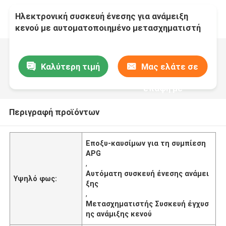
Ηλεκτρονική συσκευή ένεσης για ανάμειξη
κενού με αυτοματοποιημένο μετασχηματιστή
πίεσης με επωξιοξείδιο ρητίνης
Καλύτερη τιμή
Μας ελάτε σε
επαφή με
Περιγραφή προϊόντων
Εποξυ-καυσίμων για τη συμπίεση
APG
,
Αυτόματη συσκευή ένεσης ανάμει
Υψηλό φως:
ξης
,
Μετασχηματιστής Συσκευή έγχυσ
ης ανάμιξης κενού