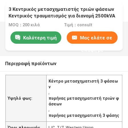
3 Κεντρικός μετασχηματιστής τριών φάσεων
Κεντρικός τραυματισμός για διανομή 2500kVA
MOQ：200 κιλά
Τιμή：consult
Καλύτερη τιμή
Μας ελάτε σε
επαφή με
Περιγραφή προϊόντων
Κέντρο μετασχηματιστή 3 φάσεω
ν
,
Υψηλό φως:
πυρήνας μετασχηματιστή τριών φ
άσεων
,
πυρήνας μετασχηματιστή 3 φάσης
Όροι πληρωμής
L/C, T/T, Western Union