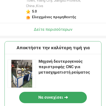
Town, Yixing City, Jiangsu Province,
China ,Κίνα
5.0
Ελεγχμένος προμηθευτής
Δείτε περισσότερων
Αποκτήστε την καλύτερη τιμή για
Μηχανή δευτερογενούς
περιστροφής CNC για
μετασχηματιστή ρεύματος
Να συνεχίσει