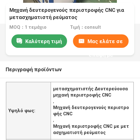
Μηχανή δευτερογενούς περιστροφής CNC για
μετασχηματιστή ρεύματος
MOQ：1 τεμάχιο
Τιμή：consult
Καλύτερη τιμή
Μας ελάτε σε
επαφή με
Περιγραφή προϊόντων
μετασχηματιστής Δευτερεύουσα
μηχανή περιστροφής CNC
,
Μηχανή δευτερογενούς περιστρο
Υψηλό φως:
φής CNC
,
Μηχανή περιστροφής CNC με μετ
ασχηματιστή ρεύματος