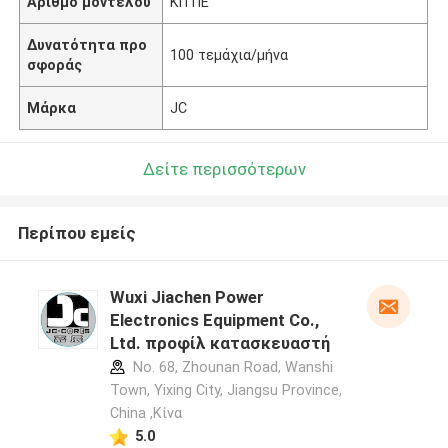
Αριθμό μοντέλου
ΚΠ ΠΕ
Δυνατότητα προ
100 τεμάχια/μήνα
σφοράς
Μάρκα
JC
Δείτε περισσότερων
Περίπου εμείς
Wuxi Jiachen Power
Electronics Equipment Co.,
Ltd. προφίλ κατασκευαστή
No. 68, Zhounan Road, Wanshi
Town, Yixing City, Jiangsu Province,
China ,Κίνα
5.0