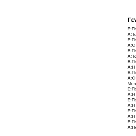
Γε
Ε:
Πο
Α:
Τ
Ε:
Πο
Α:
Ο
Ε:
Πο
Α:
Τ
Ε:
Πο
Α:
Η
Ε:
Πο
Α:
Ο
Mon
Ε:
Πο
Α:
Η
Ε:
Πο
Α:
Η
Ε:
Πο
Α:
Η
Ε:
Π
Α:
Π