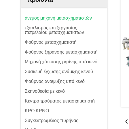
άνεμος μηχανή μετασχηματιστών
εξοπλισμός επεξεργασίας
πετρελαίου μετασχηματιστών
Φούρνος μετασχηματιστή
Φούρνος ξήρανσης μετασχηματιστή
Μηχανή χύτευσης ρητίνης υπό κενό
Συσκευή έγχυσης ανάμιξης κενού
Φούρνος ανάψυξης υπό κενό
Σκηνοθεσία με κενό
Κέντρο τραύματος μετασχηματιστή
ΚΡΟ ΚΡΝΟ
Συγκεντρωμένος πυρήνας