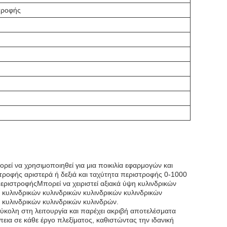
τροφής
ρεί να χρησιμοποιηθεί για μια ποικιλία εφαρμογών και
τροφής αριστερά ή δεξιά και ταχύτητα περιστροφής 0-1000
εριστροφήςΜπορεί να χειριστεί αξιακά ύψη κυλινδρικών
 κυλινδρικών κυλινδρικών κυλινδρικών κυλινδρικών
 κυλινδρικών κυλινδρικών κυλινδρών.
ύκολη στη λειτουργία και παρέχει ακριβή αποτελέσματα
εια σε κάθε έργο πλεξίματος, καθιστώντας την ιδανική