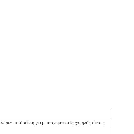
λίνδρων υπό πίεση για μετασχηματιστές χαμηλής πίεσης