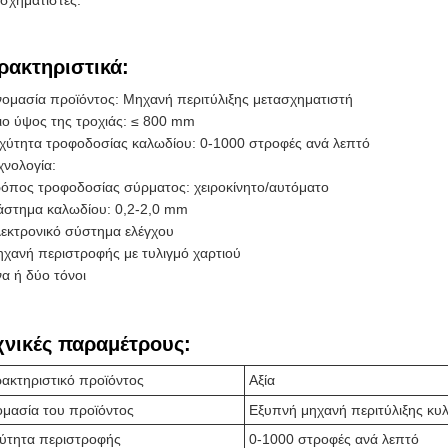
σχηματιστές.
ρακτηριστικά:
ομασία προϊόντος: Μηχανή περιτύλιξης μετασχηματιστή
ιο ύψος της τροχιάς: ≤ 800 mm
χύτητα τροφοδοσίας καλωδίου: 0-1000 στροφές ανά λεπτό
χνολογία:
όπος τροφοδοσίας σύρματος: χειροκίνητο/αυτόματο
άστημα καλωδίου: 0,2-2,0 mm
εκτρονικό σύστημα ελέγχου
χανή περιστροφής με τυλιγμό χαρτιού
α ή δύο τόνοι
χνικές παραμέτρους:
ακτηριστικό προϊόντος
Αξία
μασία του προϊόντος
Εξυπνή μηχανή περιτύλιξης κυ
ύτητα περιστροφής
0-1000 στροφές ανά λεπτό