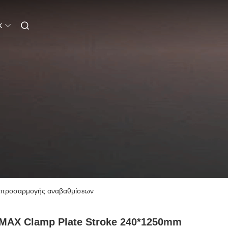
k
ς προσαρμογής αναβαθμίσεων
MAX Clamp Plate Stroke 240*1250mm