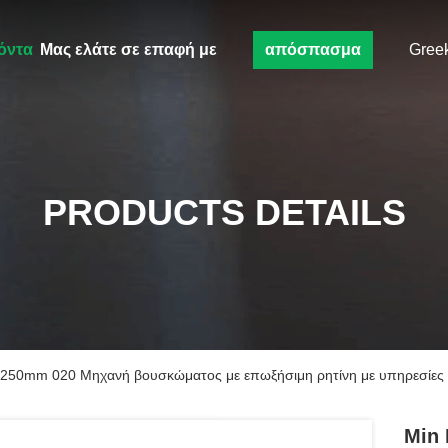
όντα
Μας ελάτε σε επαφή με
απόσπασμα
Gree
PRODUCTS DETAILS
*1250mm 020 Μηχανή βουσκώματος με επωξήσιμη ρητίνη με υπηρεσίε
Min 