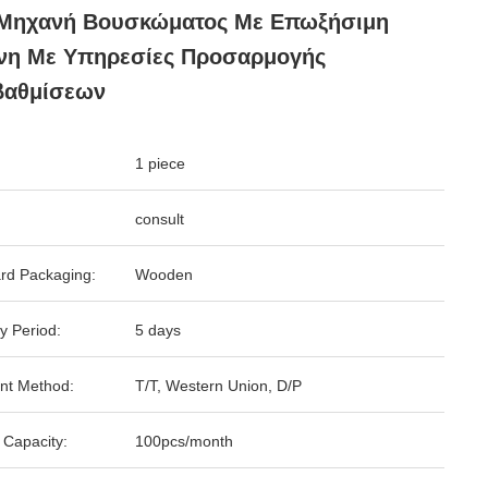
 Μηχανή Βουσκώματος Με Επωξήσιμη
ίνη Με Υπηρεσίες Προσαρμογής
βαθμίσεων
1 piece
consult
rd Packaging:
Wooden
y Period:
5 days
nt Method:
T/T, Western Union, D/P
 Capacity:
100pcs/month