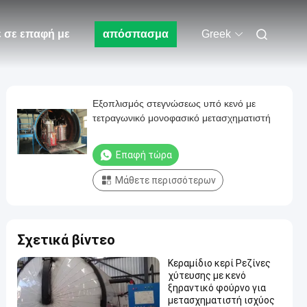
ε σε επαφή με
απόσπασμα
Greek
Εξοπλισμός στεγνώσεως υπό κενό με
τετραγωνικό μονοφασικό μετασχηματιστή
Επαφή τώρα
Μάθετε περισσότερων
Σχετικά βίντεο
Κεραμίδιο κερί Ρεζίνες
χύτευσης με κενό
ξηραντικό φούρνο για
μετασχηματιστή ισχύος