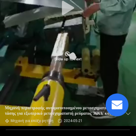
Μηχανή περιστροφής αυτοματοποιημένου μετασχηματιστή
τάσης για εξωτερικό μετασχηματιστή ρεύματος 36KV και
μετασχηματιστή τάσης
Μηχανή για επόξυ ρητίνη
2024-05-21