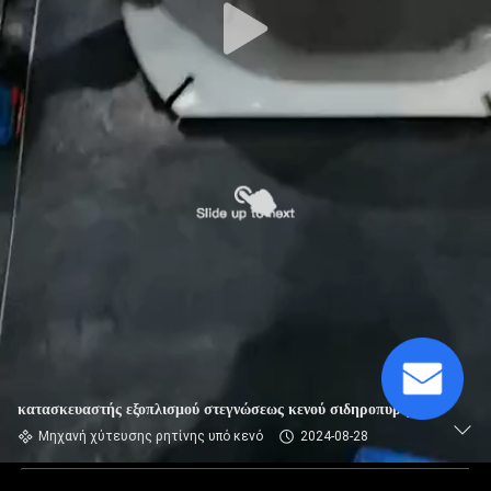
κατασκευαστής εξοπλισμού στεγνώσεως κενού σιδηροπυρήνα
Μηχανή χύτευσης ρητίνης υπό κενό
2024-08-28